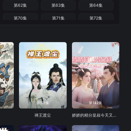
第62集
第63集
第64集
第70集
第71集
第72集
第78集
第79集
第80集
第86集
第87集
第88集
第121集
第142集
禅王渡尘
娇娇的精分皇叔今天又吃醋了