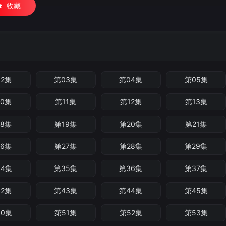
收藏
02集
第03集
第04集
第05集
10集
第11集
第12集
第13集
18集
第19集
第20集
第21集
26集
第27集
第28集
第29集
34集
第35集
第36集
第37集
42集
第43集
第44集
第45集
50集
第51集
第52集
第53集