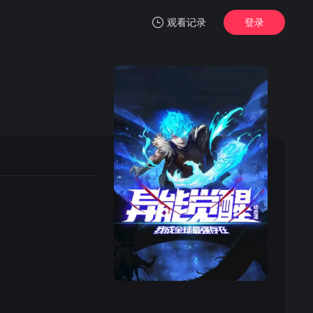
观看记录
登录
我的观影记录
暂无观看影片的记录