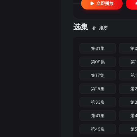
立即播放
选集
排序
第01集
第
第09集
第
第17集
第
第25集
第
第33集
第
第41集
第
第49集
第