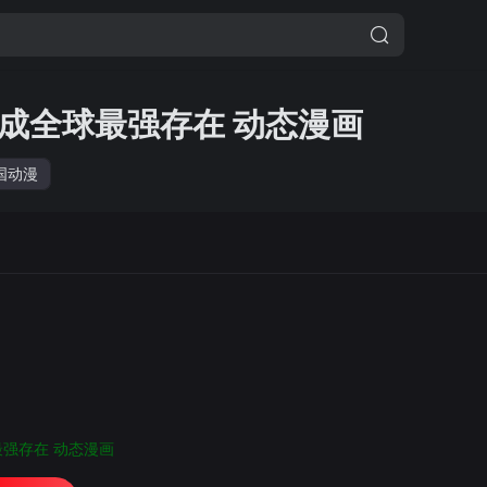
成全球最强存在 动态漫画
国动漫
强存在 动态漫画