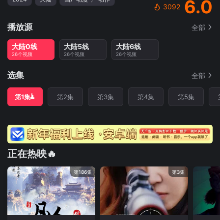
6.0
3092
播放源
全部
大陆0线
大陆5线
大陆6线
26个视频
26个视频
26个视频
选集
全部
第1集
第2集
第3集
第4集
第5集
正在热映🔥
第186集
第3集