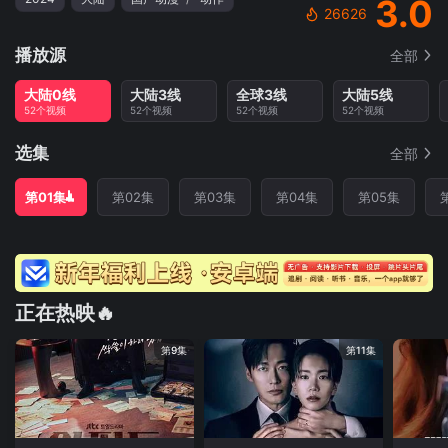
3.0
26626
播放源
全部
大陆0线
大陆3线
全球3线
大陆5线
52个视频
52个视频
52个视频
52个视频
选集
全部
第01集
第02集
第03集
第04集
第05集
正在热映🔥
第9集
第11集