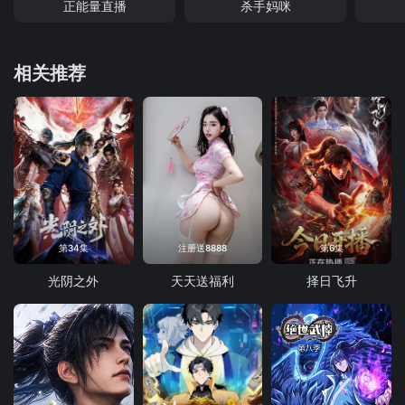
正能量直播
杀手妈咪
相关推荐
第34集
注册送8888
第6集
光阴之外
天天送福利
择日飞升