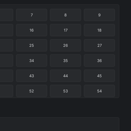
7
8
9
16
17
18
25
26
27
34
35
36
43
44
45
52
53
54
61
62
63