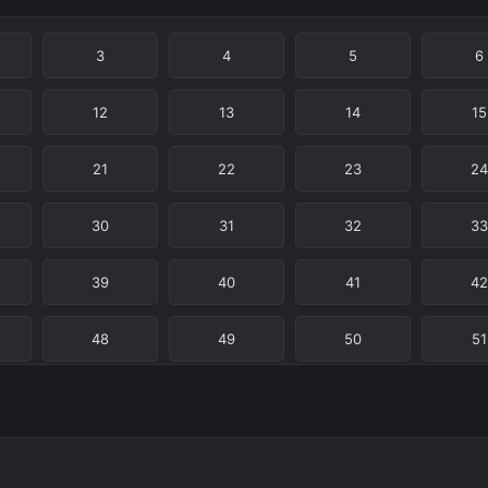
3
4
5
6
12
13
14
15
21
22
23
24
30
31
32
33
39
40
41
42
48
49
50
51
57
58
59
60