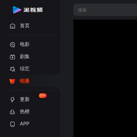
首页
电影
剧集
综艺
动漫
126
更新
热榜
APP