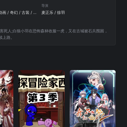
导演
国产动漫 / 动作 / 动画 / 奇幻 / 古装 / 中国动漫
麦正乐 / 徐羽
害死人;白狼小羽在恐怖森林收服一虎，又在古城被石兵围困，
续上路。