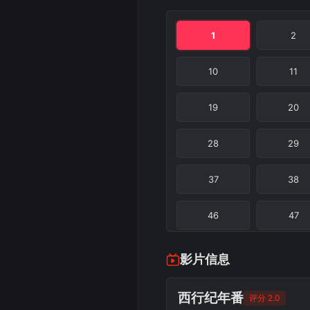
1
2
10
11
19
20
28
29
37
38
46
47
55
56
影片信息
64
西行纪年番
评分 2.0