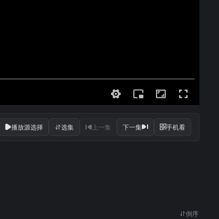
播放源选择
选集
上一集
下一集
手机看
倒序