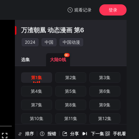
观看记录
登录
我的观影记录
万渣朝凰 动态漫画 第6
万渣朝凰 动态漫画 第6季
第1集
2024
中国
中国动漫
清空
80
选集
大陆0线
第1集
第2集
第3集
万渣朝凰 动态漫画 第6季 -第1集
手机扫一扫继续看
第4集
第5集
第6集
第7集
第8集
第9集
第10集
第11集
第12集
第13集
第14集
第15集
排序
报错
分享
下一集
手机看