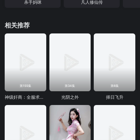
杀手妈咪
凡人修仙传
相关推荐
第155集
第34集
第6集
神级奸商：全服求我别薅了 动态漫画
光阴之外
择日飞升