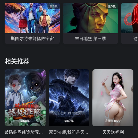
第3集
第5集
斯图尔特未能拯救宇宙
末日地堡 第三季
谜
相关推荐
第50集
第07集
注册送8888
破防临界线诡契无上限
死灵法师,我即是天灾(2026)
天天送福利