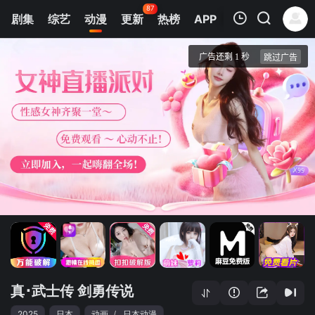
87
剧集
综艺
动漫
更新
热榜
APP
我的观影记录
真･武士传 剑勇传说
第1集
清空
真･武士传 剑勇传说
2025
日本
动画
/
日本动漫