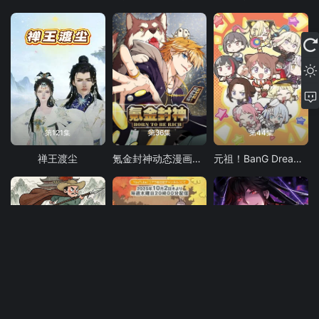
第121集
第36集
第44集
禅王渡尘
氪金封神动态漫画第一季
元祖！BanG Dream酱
第60集
第43集
第187集