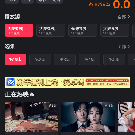
0.0
639922
播放源
全部
大陆0线
大陆3线
全球3线
大陆5线
12个视频
12个视频
12个视频
12个视频
选集
全部
第1集
第2集
第3集
第4集
第5集
正在热映🔥
第9集
第11集