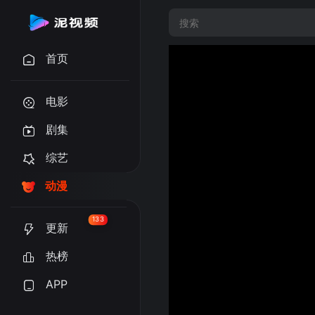
首页
电影
剧集
综艺
动漫
133
更新
热榜
APP