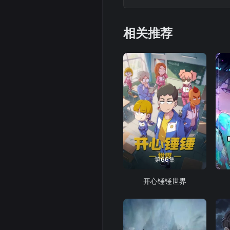
相关推荐
第66集
开心锤锤世界