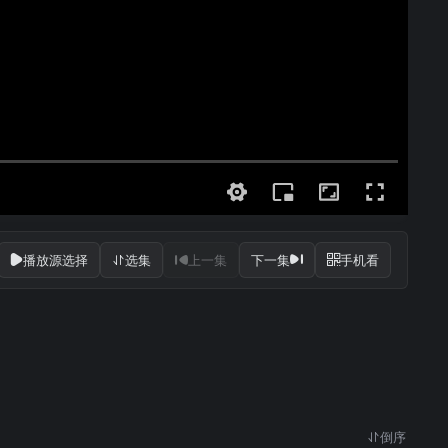
播放源选择
选集
上一集
下一集
手机看
倒序