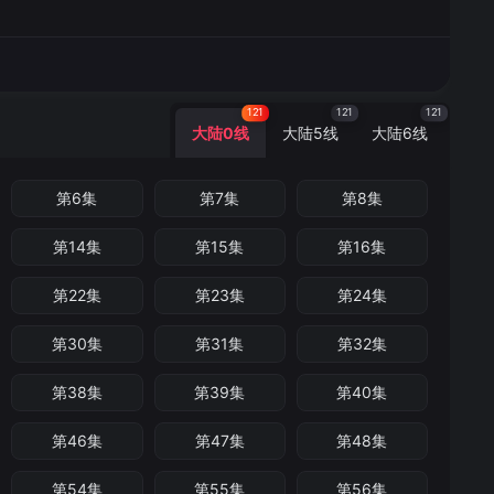
121
121
121
大陆0线
大陆5线
大陆6线
第6集
第7集
第8集
第14集
第15集
第16集
第22集
第23集
第24集
第30集
第31集
第32集
第38集
第39集
第40集
第46集
第47集
第48集
第54集
第55集
第56集