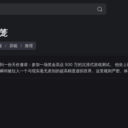
笼
疑
异能
推理
/
/
一份天价邀请：参加一场奖金高达 500 万的沉浸式游戏测试。 他坐上神
瞬间被拉入一个与现实毫无差别的超高精度虚拟世界。这里规则严密、体
异与危险。 作为最懂游戏逻辑的设计师，阮澜很快发现这场测试远超普
也为了安全离开，他必须在这场真假难辨的致命游戏里，活到最后。 危
。