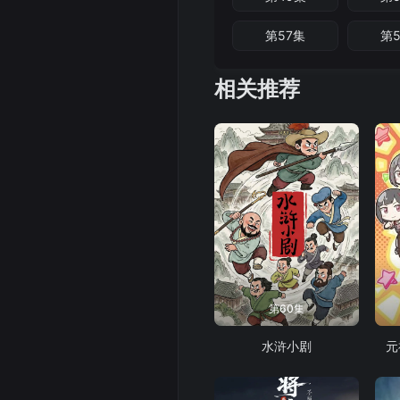
第57集
第
相关推荐
第60集
水浒小剧
元