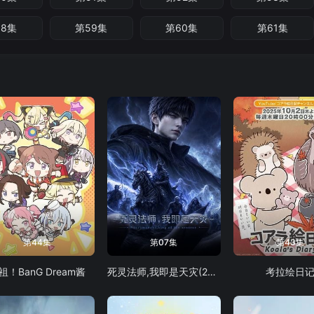
58集
第59集
第60集
第61集
第44集
第07集
第43集
祖！BanG Dream酱
死灵法师,我即是天灾(2026)
考拉绘日