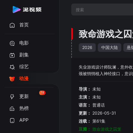
首页
致命游戏之囚
电影
2026
中国大陆
悬
剧集
综艺
失业游戏设计师阮澜，意外收到
颈被悄悄植入神经接口，意识
动漫
只是一场测试，却处处暗藏诡
人知的秘密。为了巨额奖金，
导演：
未知
的信条是，活下去，不择手段
78
更新
主演：
未知
语言：
普通话
热榜
更新：
2026-05-31
APP
连载：
第61集
豆瓣：
致命游戏之囚笼