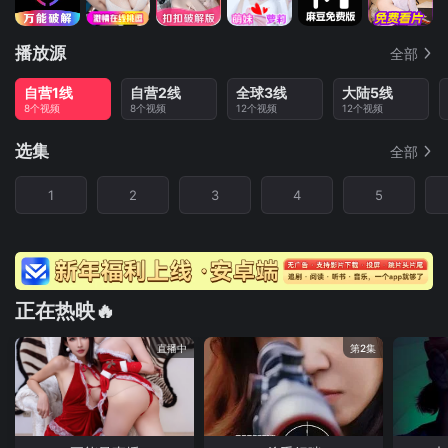
播放源
全部
自营1线
自营2线
全球3线
大陆5线
8个视频
8个视频
12个视频
12个视频
选集
全部
1
2
3
4
5
正在热映🔥
直播中
第2集