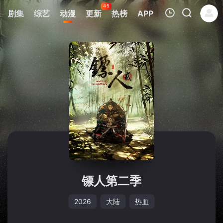
45
剧集
综艺
动漫
更新
热榜
APP
我的观影记录
暂无观看影片的记录
镖人第二季
2026
大陆
热血