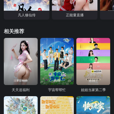
凡人修仙传
正能量直播
相关推荐
注册送8888
第3期
第5期下
天天送福利
宇宙帮帮忙
姐姐当家第二季