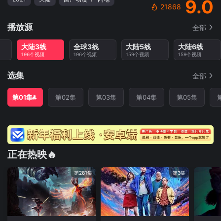
9.0
21868
播放源
全部
大陆3线
全球3线
大陆5线
大陆6线
196个视频
196个视频
159个视频
159个视频
选集
全部
第01集
第02集
第03集
第04集
第05集
正在热映🔥
第281集
第3集