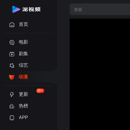
首页
电影
剧集
综艺
动漫
104
更新
热榜
APP