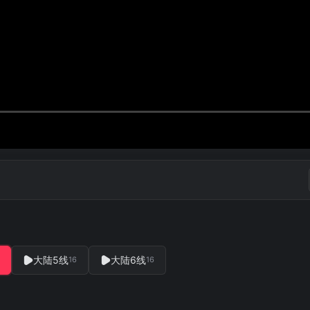
大陆5线
大陆6线
16
16