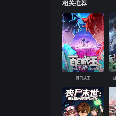
相关推荐
第14集
百日成王
破