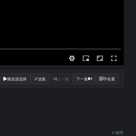
播放源选择
选集
上一集
下一集
手机看
倒序