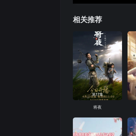
相关推荐
第17集
将夜