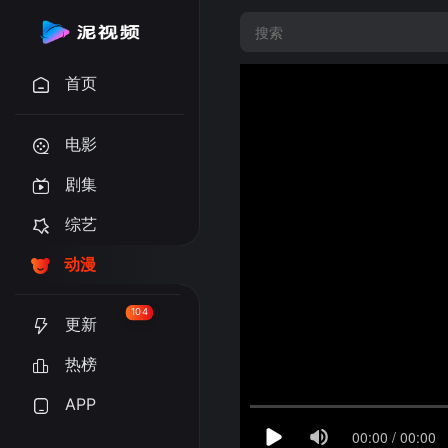
首页
电影
剧集
综艺
动漫
104
更新
热榜
APP