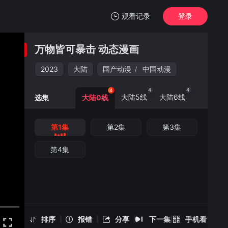
观看记录
登录
我的观影记录
万物皆可暴击 动态漫画
万物皆可暴击 动态漫画
第1集
2023
大陆
国产动漫
中国动漫
/
清空
4
4
4
大陆5线
大陆6线
选集
大陆0线
第1集
第2集
第3集
万物皆可暴击 动态漫画 -第1集
手机扫一扫继续看
第4集
排序
报错
分享
下一集
手机看