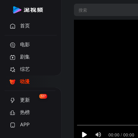
首页
电影
剧集
综艺
动漫
127
更新
热榜
APP