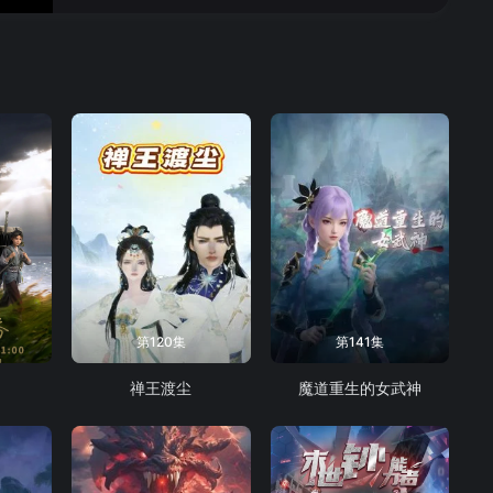
第16集
第17集
第18集
第19集
第20集
第21集
第22集
第23集
第24集
第25集
第26集
第27集
第28集
第29集
第30集
第31集
第32集
第33集
第34集
第35集
第36集
第120集
第141集
第37集
第38集
第39集
禅王渡尘
魔道重生的女武神
第40集
第41集
第42集
第43集
第44集
第45集