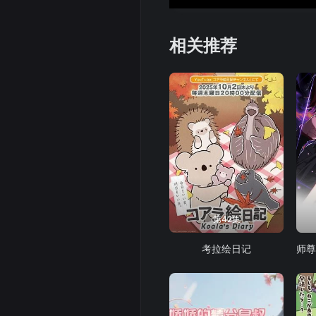
相关推荐
第42集
考拉绘日记