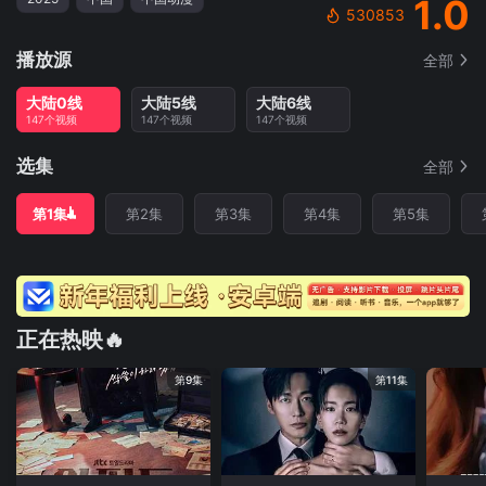
1.0
530853
播放源
全部
大陆0线
大陆5线
大陆6线
147个视频
147个视频
147个视频
选集
全部
第1集
第2集
第3集
第4集
第5集
正在热映🔥
第9集
第11集