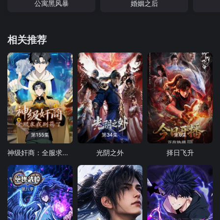
公寓黑风暴
婚姻之后
相关推荐
第155集
第34集
第6集
神级奸商：全服求我别薅了 动态漫画
光阴之外
择日飞升