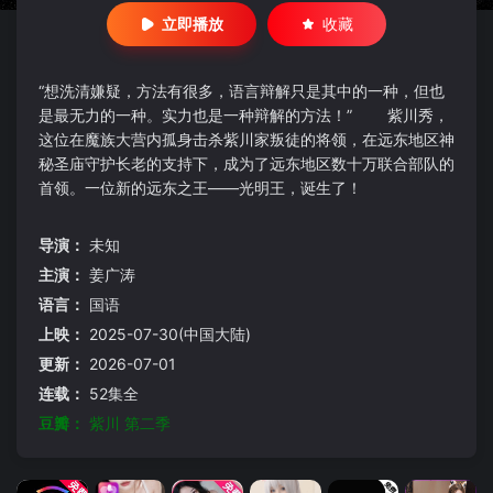
立即播放
收藏
“想洗清嫌疑，方法有很多，语言辩解只是其中的一种，但也
是最无力的一种。实力也是一种辩解的方法！” 紫川秀，
这位在魔族大营内孤身击杀紫川家叛徒的将领，在远东地区神
秘圣庙守护长老的支持下，成为了远东地区数十万联合部队的
首领。一位新的远东之王——光明王，诞生了！
导演：
未知
主演：
姜广涛
语言：
国语
上映：
2025-07-30(中国大陆)
更新：
2026-07-01
连载：
52集全
豆瓣：
紫川 第二季