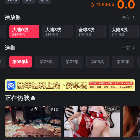
0.0
1106966
播放源
全部
大陆0线
大陆3线
全球3线
大陆5线
24个视频
24个视频
24个视频
24个视频
选集
全部
集
第05集
第06集
第07集
第08集
第09集
正在热映🔥
第9集
直播中