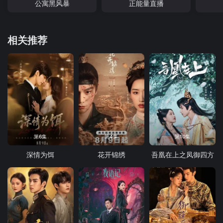
公寓黑风暴
正能量直播
相关推荐
第6集
第4集
第10集
深情为饵
花开锦绣
吾凰在上之凤御四方