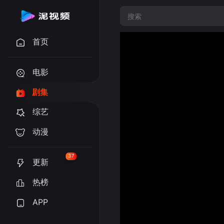
首页
电影
剧集
综艺
动漫
37
更新
热榜
APP