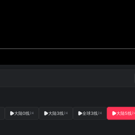
大陆0线
大陆3线
全球3线
大陆5线
24
24
24
2