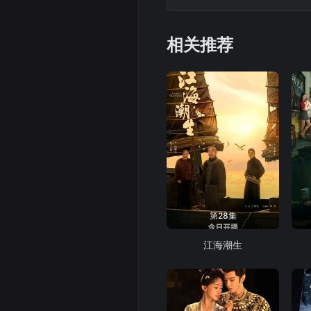
相关推荐
第28集
江海潮生