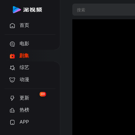
首页
电影
剧集
综艺
动漫
48
更新
热榜
APP