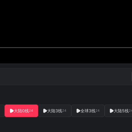
大陆0线
大陆3线
全球3线
大陆5线
24
24
24
2