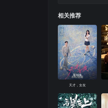
相关推荐
第16集
天才，女友