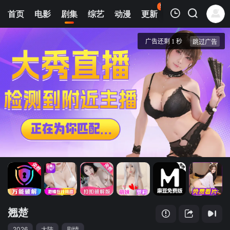
52
首页
电影
剧集
综艺
动漫
更新
热榜
APP
我的观影记录
翘楚
第06集
清空
翘楚
2026
大陆
剧情