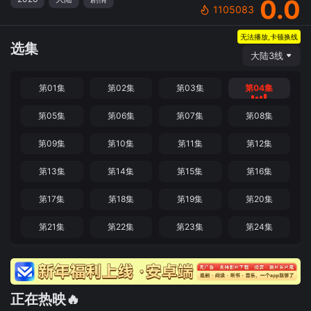
0.0
1105083
无法播放,卡顿换线
选集
大陆3线
第01集
第02集
第03集
第04集
第05集
第06集
第07集
第08集
第09集
第10集
第11集
第12集
第13集
第14集
第15集
第16集
第17集
第18集
第19集
第20集
第21集
第22集
第23集
第24集
正在热映🔥