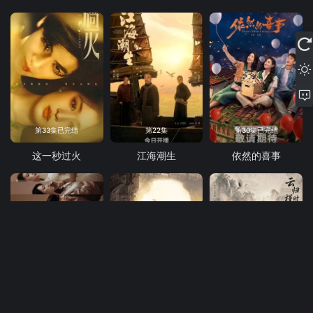
第33集已完结
第22集
第30集已完结
这一秒过火
江海潮生
依然的喜事
第10集
第16集
第18集