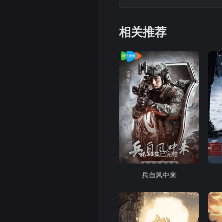
相关推荐
第36集已完结
兵自风中来