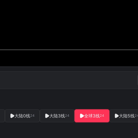
大陆0线
大陆3线
全球3线
大陆5线
24
24
24
2