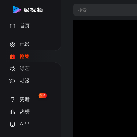
首页
电影
剧集
综艺
动漫
104
更新
热榜
APP