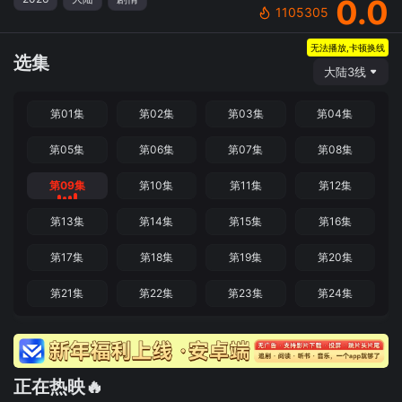
0.0
1105305
无法播放,卡顿换线
选集
大陆3线
第01集
第02集
第03集
第04集
第05集
第06集
第07集
第08集
第09集
第10集
第11集
第12集
第13集
第14集
第15集
第16集
第17集
第18集
第19集
第20集
第21集
第22集
第23集
第24集
正在热映🔥