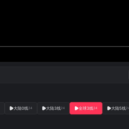
大陆0线
大陆3线
全球3线
大陆5线
24
24
24
2