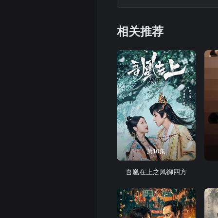
相关推荐
第10集
吾凰在上之凤御四方