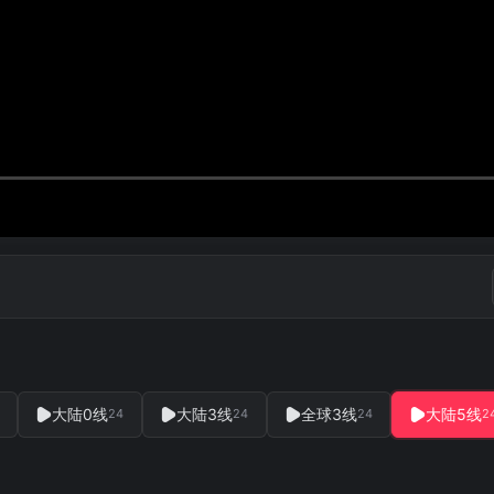
大陆0线
大陆3线
全球3线
大陆5线
24
24
24
2