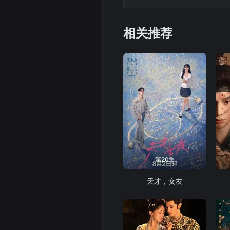
相关推荐
第20集
天才，女友