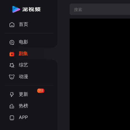
首页
电影
剧集
综艺
动漫
112
更新
热榜
APP