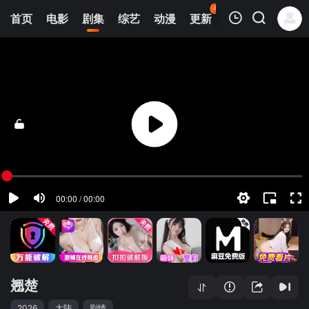
44
首页
电影
剧集
综艺
动漫
更新
热榜
APP
我的观影记录
翘楚
第07集
清空
翘楚
2026
大陆
剧情