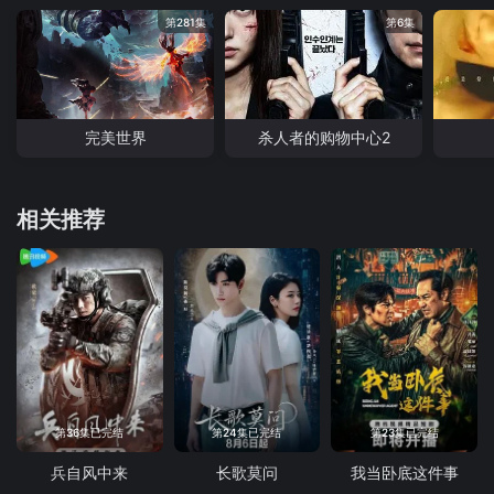
第281集
第6集
完美世界
杀人者的购物中心2
相关推荐
第36集已完结
第24集已完结
第23集已完结
兵自风中来
长歌莫问
我当卧底这件事