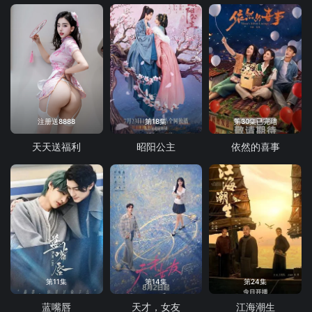
注册送8888
第18集
第30集已完结
天天送福利
昭阳公主
依然的喜事
第11集
第14集
第24集
蓝嘴唇
天才，女友
江海潮生