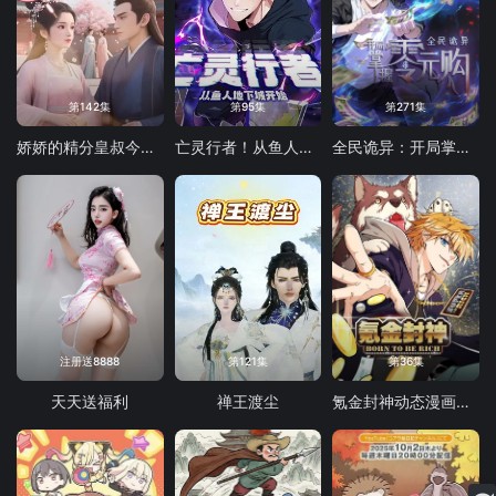
第125集
第126集
第127集
第128集
第129集
第130集
第131集
第132集
第142集
第95集
第271集
第133集
第134集
第135集
第136集
娇娇的精分皇叔今天又吃醋了
亡灵行者！从鱼人地下城开始 动态漫画
全民诡异：开局掌握零元购
第137集
第138集
第139集
第140集
第141集
第142集
第143集
第144集
第145集
第146集
第147集
第148集
第149集
第150集
第151集
第152集
注册送8888
第121集
第36集
天天送福利
禅王渡尘
氪金封神动态漫画第一季