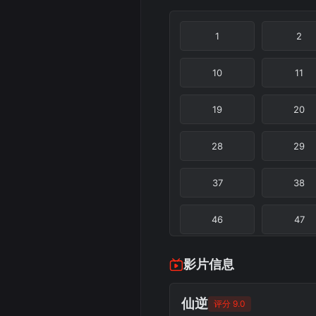
1
2
10
11
19
20
28
29
37
38
46
47
55
56
影片信息
64
65
仙逆
评分 9.0