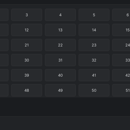
3
4
5
6
12
13
14
15
21
22
23
24
30
31
32
33
39
40
41
42
48
49
50
51
57
58
59
60
66
67
68
69