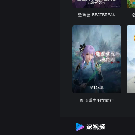
第42集
数码兽 BEATBREAK
第144集
魔道重生的女武神