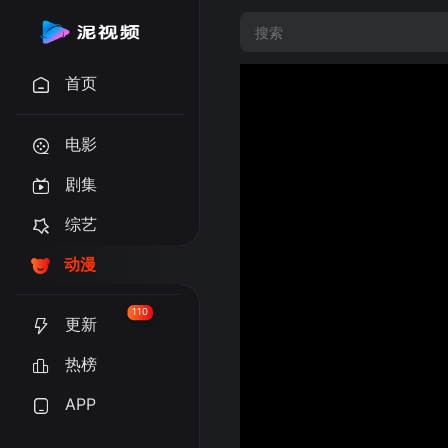
首页
电影
剧集
综艺
动漫
110
更新
热榜
APP