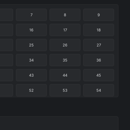
7
8
9
16
17
18
25
26
27
34
35
36
43
44
45
52
53
54
61
62
63
70
71
72