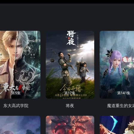
第5集
第17集
第141集
东大高武学院
将夜
魔道重生的女