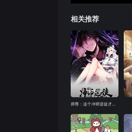
相关推荐
第187集
师尊：这个冲师逆徒才不是圣子 动态漫画