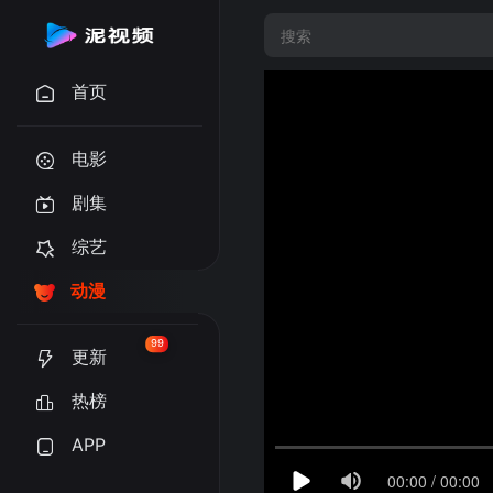
首页
电影
剧集
综艺
动漫
99
更新
热榜
APP