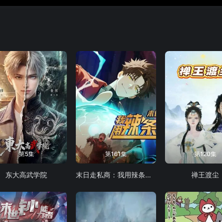
第5集
第161集
第120集
东大高武学院
末日走私商：我用辣条换金砖动态漫画
禅王渡尘