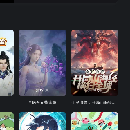
第16集
第17集
第18集
第19集
第20集
第21集
第22集
第23集
第24集
第25集
第26集
第27集
第28集
第29集
第30集
第31集
第32集
第33集
第34集
第35集
第36集
第125集
第287集
第37集
第38集
第39集
毒医帝妃指南录
全民御兽：开局山海经，我横扫全球
第40集
第41集
第42集
第43集
第44集
第45集