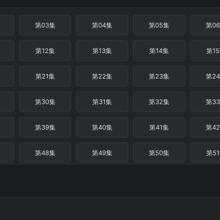
第03集
第04集
第05集
第0
第12集
第13集
第14集
第1
第21集
第22集
第23集
第2
第30集
第31集
第32集
第3
第39集
第40集
第41集
第4
第48集
第49集
第50集
第5
第57集
第58集
第59集
第6
第66集
第67集
第68集
第6