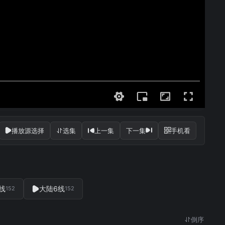
播放源选择
选集
上一集
下一集
手机看
线
大陆6线
152
152
倒序