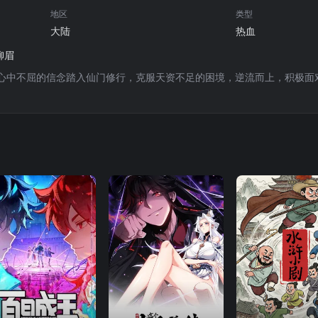
第75集
第76集
第77集
第7
地区
类型
大陆
热血
第84集
第85集
第86集
第8
 柳眉
心中不屈的信念踏入仙门修行，克服天资不足的困境，逆流而上，积极面
第93集
第94集
第95集
第9
第102集
第103集
第104集
第10
第111集
第112集
第113集
第11
第120集
第121集
第122集
第12
第129集
第130集
第131集
第13
第138集
第139集
第140集
第14
第147集
第148集
第149集
第15