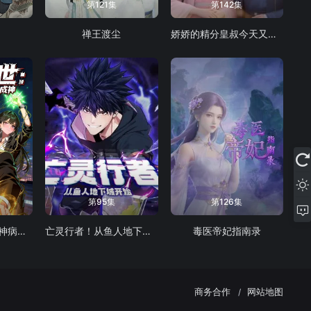
第121集
第142集
禅王渡尘
娇娇的精分皇叔今天又吃醋了
第95集
第126集
丧尸末世：重生精神病院开始成神！动态漫画
亡灵行者！从鱼人地下城开始 动态漫画
毒医帝妃指南录
商务合作
网站地图