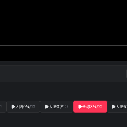
大陆0线
大陆3线
全球3线
大陆5
51
152
152
152