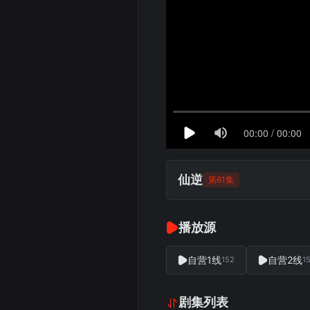
仙逆
第61集
播放源
自营1线
自营2线
152
1
剧集列表