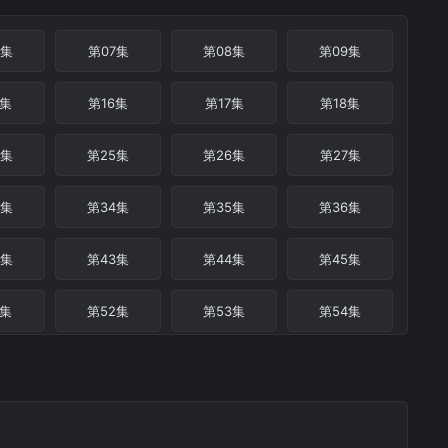
6集
第07集
第08集
第09集
5集
第16集
第17集
第18集
4集
第25集
第26集
第27集
3集
第34集
第35集
第36集
2集
第43集
第44集
第45集
1集
第52集
第53集
第54集
0集
第61集
第62集
第63集
9集
第70集
第71集
第72集