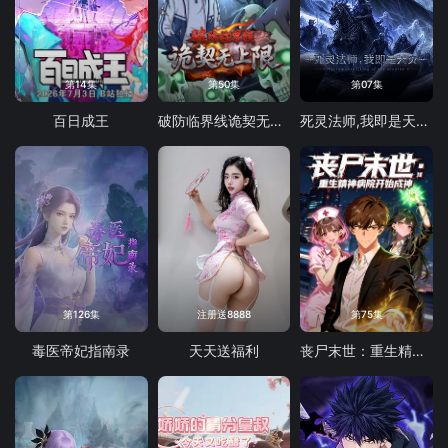
第81集
第82集
第83集
第84集
第85集
第86集
第87集
第88集
第14集
第50集
第07集
第89集
第90集
第91集
第92集
百日成王
破防临界线诡契无上限
死灵法师,我即是天灾(2026)
第93集
第94集
第95集
第96集
第97集
第98集
第99集
第100集
第101集
第102集
第103集
第104集
第105集
第106集
第107集
第108集
第109集
第110集
第111集
第112集
第126集
注册送8888
第75集
毒医帝妃指南录
天天送福利
丧尸末世：重生精神病院开始成神！动态漫画
第113集
第114集
第115集
第116集
第117集
第118集
第119集
第120集
第121集
第122集
第123集
第124集