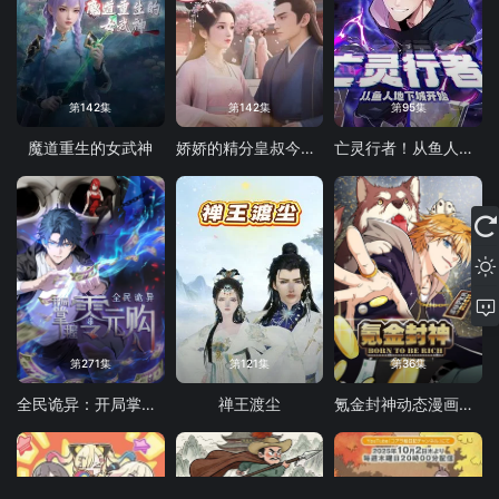
第125集
第126集
第127集
第128集
第129集
第130集
第131集
第132集
第142集
第142集
第95集
第133集
第134集
第135集
第136集
魔道重生的女武神
娇娇的精分皇叔今天又吃醋了
亡灵行者！从鱼人地下城开始 动态漫画
第137集
第138集
第139集
第140集
第141集
第142集
第143集
第144集
第145集
第146集
第147集
第148集
第149集
第150集
第151集
第152集
第271集
第121集
第36集
全民诡异：开局掌握零元购
禅王渡尘
氪金封神动态漫画第一季