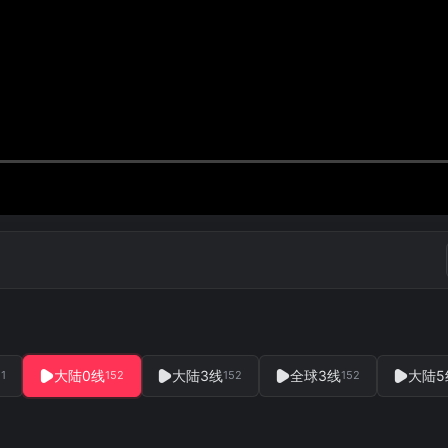
大陆0线
大陆3线
全球3线
大陆5
51
152
152
152