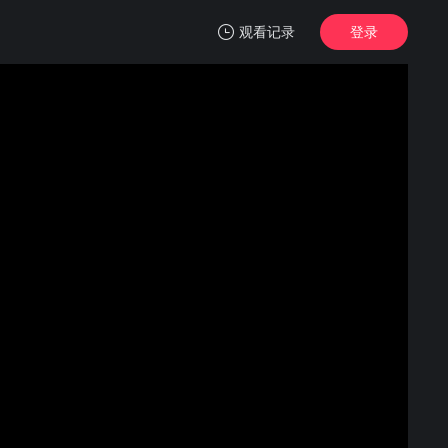
观看记录
登录
我的观影记录
仙逆
第144集
清空