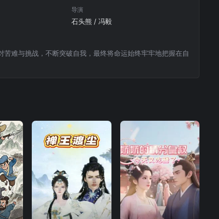
8集
第79集
第80集
第81集
导演
石头熊 / 冯毅
7集
第88集
第89集
第90集
对苦难与挑战，不断突破自我，最终将命运始终牢牢地把握在自
6集
第97集
第98集
第99集
5集
第106集
第107集
第108集
4集
第115集
第116集
第117集
3集
第124集
第125集
第126集
2集
第133集
第134集
第135集
1集
第142集
第143集
第144集
0集
第151集
第152集