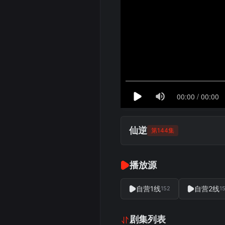
仙逆
第144集
播放源
自营1线
自营2线
152
1
剧集列表