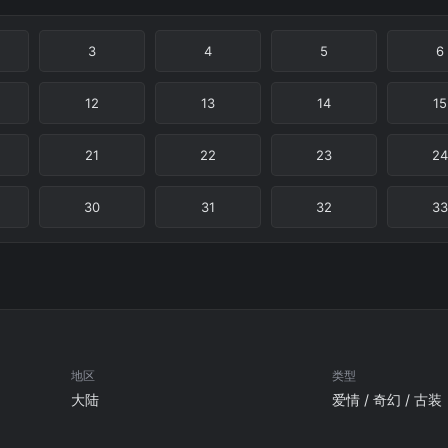
3
4
5
6
12
13
14
15
21
22
23
24
30
31
32
33
地区
类型
大陆
爱情 / 奇幻 / 古装