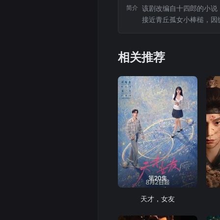
简介
该剧改编自十四郎的小说
接近青丘孤女小棒槌，因
慕，最终进入同一门派，
的身世和来历。雷修远一
相关推荐
第20集
天才，女友