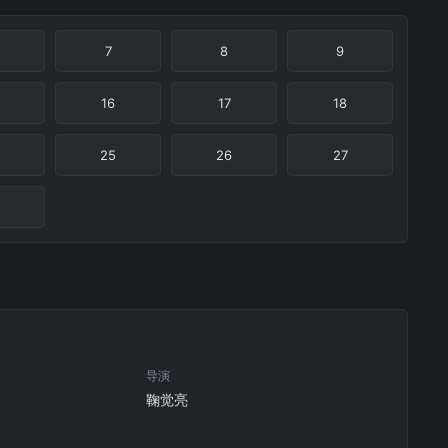
7
8
9
16
17
18
25
26
27
导演
鞠觉亮