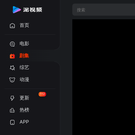
首页
电影
剧集
综艺
动漫
112
更新
热榜
APP