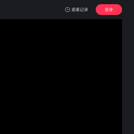
观看记录
登录
我的观影记录
千香
1
清空