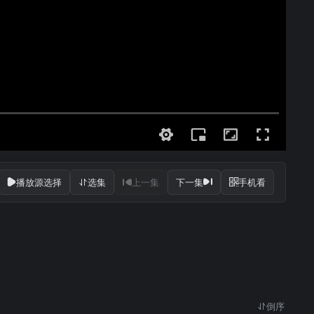
播放源选择
选集
上一集
下一集
手机看
倒序