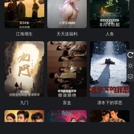
第24集
注册送8888
第8集
江海潮生
天天送福利
人鱼
第16集
第10集
第16集
九门
盲盒
凛冬下的罪恶