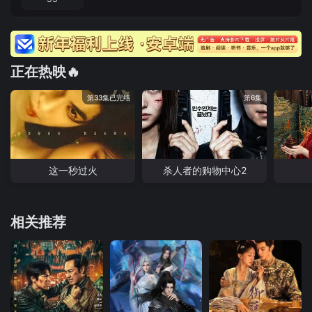
正在热映🔥
第33集已完结
第6集
这一秒过火
杀人者的购物中心2
相关推荐