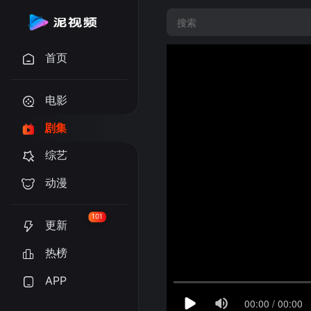
首页
电影
剧集
综艺
动漫
101
更新
热榜
APP