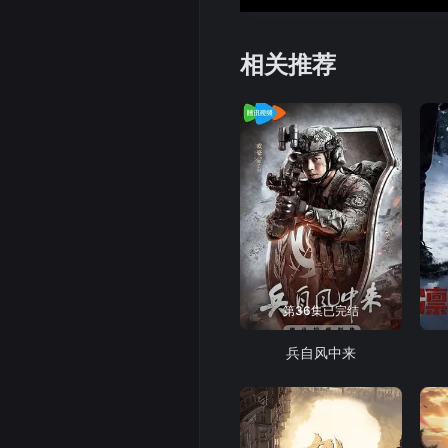
相关推荐
第36集已完结
兵自风中来