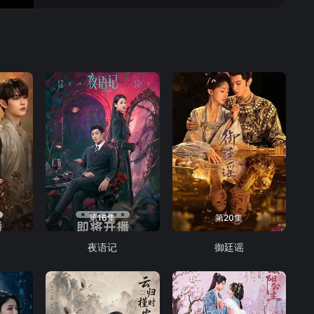
第16集
第17集
第18集
第19集
第20集
第21集
第22集
第23集
第24集
第25集
第26集
第27集
第28集
第29集
第30集
第31集
第32集
第33集
第16集
第20集
夜语记
御廷谣