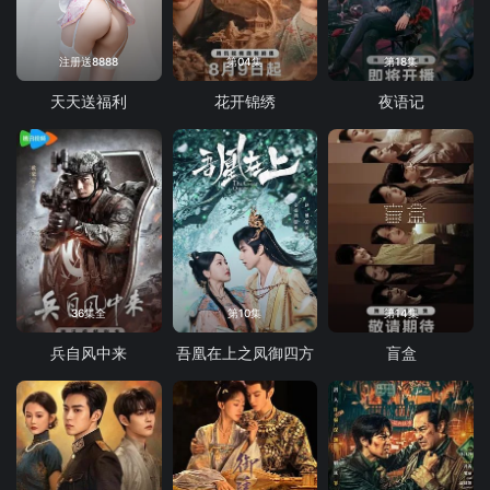
注册送8888
第04集
第18集
天天送福利
花开锦绣
夜语记
36集全
第10集
第14集
兵自风中来
吾凰在上之凤御四方
盲盒