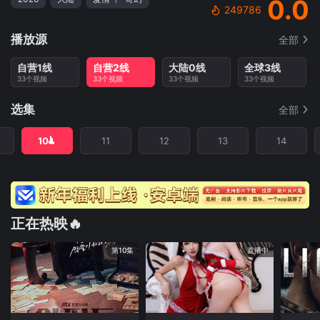
0.0
249786
播放源
全部
自营1线
自营2线
大陆0线
全球3线
33个视频
33个视频
33个视频
33个视频
选集
全部
10
11
12
13
14
正在热映🔥
第10集
直播中