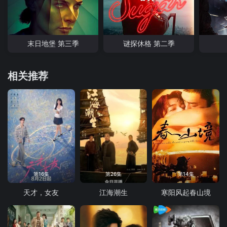
末日地堡 第三季
谜探休格 第二季
相关推荐
第16集
第26集
第14集
天才，女友
江海潮生
寒阳风起春山境