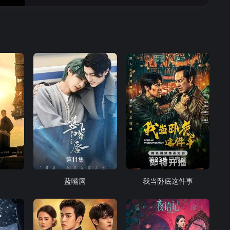
第16集
第17集
第18集
第19集
第20集
第21集
第22集
第23集
第24集
第25集
第26集
第27集
第28集
第29集
第30集
第31集
第32集
第33集
第11集
第23集已完结
蓝嘴唇
我当卧底这件事