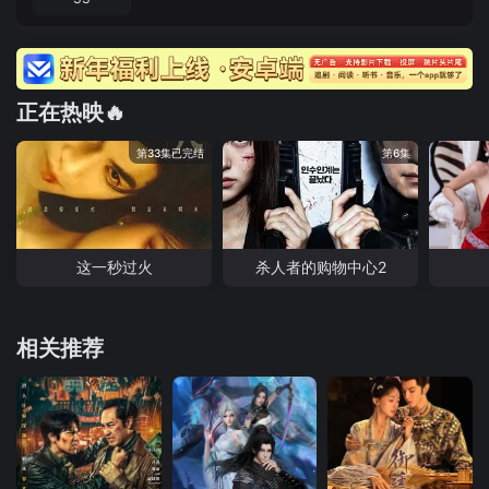
正在热映🔥
第33集已完结
第6集
这一秒过火
杀人者的购物中心2
相关推荐