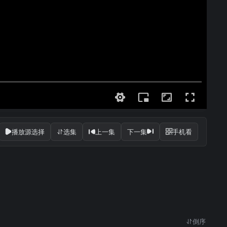
播放源选择
选集
上一集
下一集
手机看
倒序