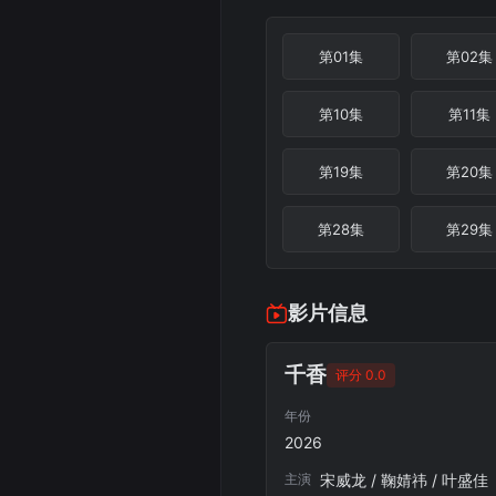
第01集
第02集
第10集
第11集
第19集
第20集
第28集
第29集
影片信息
千香
评分 0.0
年份
2026
主演
宋威龙 / 鞠婧祎 / 叶盛佳