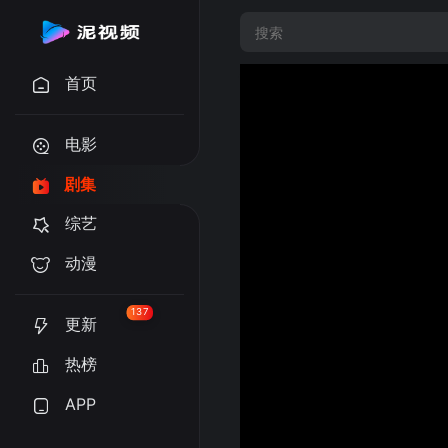
首页
电影
剧集
综艺
动漫
137
更新
热榜
APP