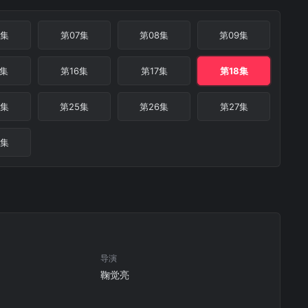
6集
第07集
第08集
第09集
5集
第16集
第17集
第18集
4集
第25集
第26集
第27集
3集
导演
鞠觉亮